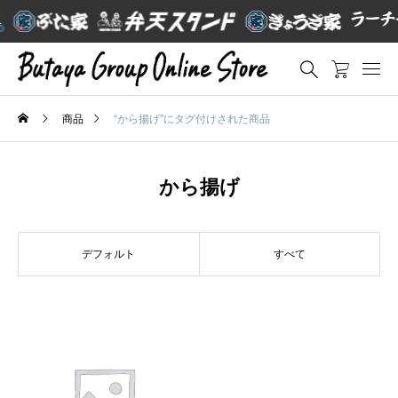
商品
“から揚げ”にタグ付けされた商品
から揚げ
デフォルト
すべて